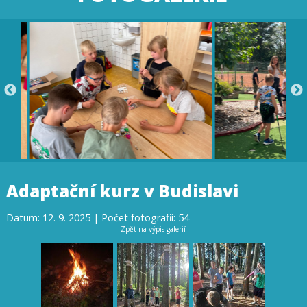
Adaptační kurz v Budislavi
Datum: 12. 9. 2025 | Počet fotografií: 54
Zpět na výpis galerií