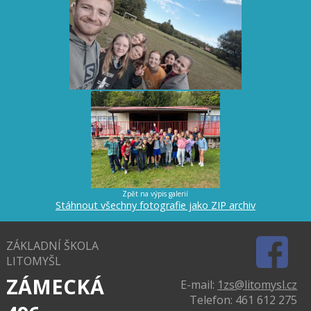
Zpět na výpis galerií
Stáhnout všechny fotografie jako ZIP archiv
ZÁKLADNÍ ŠKOLA
LITOMYŠL
ZÁMECKÁ
E-mail:
1zs@litomysl.cz
Telefon: 461 612 275