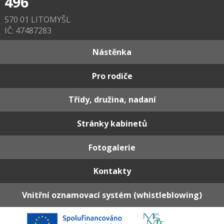
496
570 01 LITOMYŠL
IČ: 47487283
Nástěnka
Pro rodiče
Třídy, družina, nadaní
Stránky kabinetů
Fotogalerie
Kontakty
Vnitřní oznamovací systém (whistleblowing)