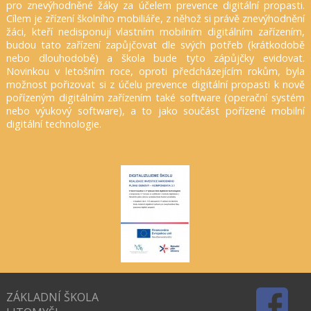
pro znevýhodněné žáky za účelem prevence digitální propasti.
Cílem je zřízení školního mobiliáře, z něhož si právě znevýhodnění
žáci, kteří nedisponují vlastním mobilním digitálním zařízením,
budou tato zařízení zapůjčovat dle svých potřeb (krátkodobě
nebo dlouhodobě) a škola bude tyto zápůjčky evidovat.
Novinkou v letošním roce, oproti předcházejícím rokům, byla
možnost pořizovat si z účelu prevence digitální propasti k nově
pořízeným digitálním zařízením také software (operační systém
nebo výukový software), a to jako součást pořízené mobilní
digitální technologie.
ZÁKLADNÍ ŠKOLA