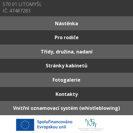
570 01 LITOMYŠL
IČ: 47487283
Nástěnka
Pro rodiče
Třídy, družina, nadaní
Stránky kabinetů
Fotogalerie
Kontakty
Vnitřní oznamovací systém (whistleblowing)