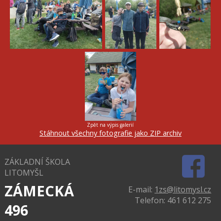
Zpět na výpis galerií
Stáhnout všechny fotografie jako ZIP archiv
ZÁKLADNÍ ŠKOLA
LITOMYŠL
ZÁMECKÁ
E-mail:
1zs@litomysl.cz
Telefon: 461 612 275
496