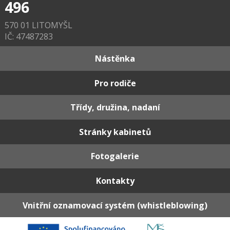
496
570 01 LITOMYŠL
IČ: 47487283
Nástěnka
Pro rodiče
Třídy, družina, nadaní
Stránky kabinetů
Fotogalerie
Kontakty
Vnitřní oznamovací systém (whistleblowing)