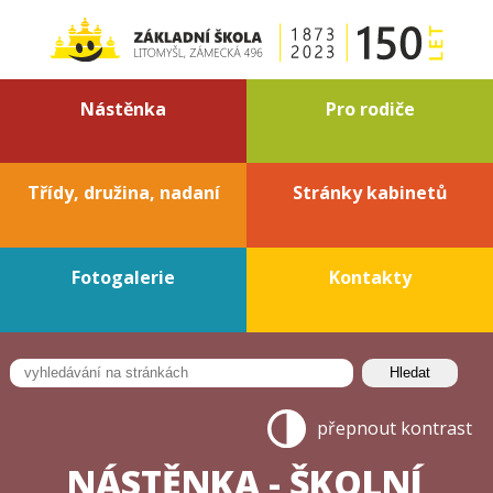
Nástěnka
Pro rodiče
Třídy, družina, nadaní
Stránky kabinetů
Fotogalerie
Kontakty
přepnout kontrast
NÁSTĚNKA - ŠKOLNÍ