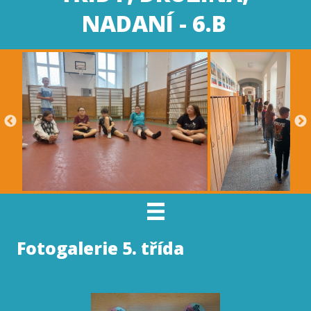
NADANÍ - 6.B
Fotogalerie 5. třída