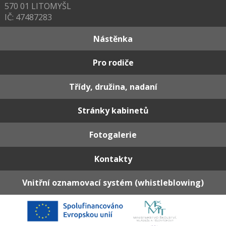
570 01 LITOMYŠL
IČ: 47487283
Nástěnka
Pro rodiče
Třídy, družina, nadaní
Stránky kabinetů
Fotogalerie
Kontakty
Vnitřní oznamovací systém (whistleblowing)