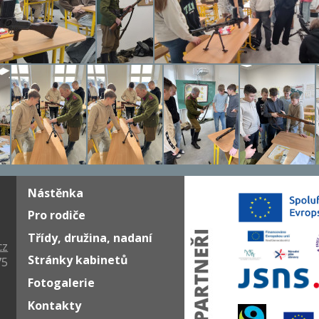
Nástěnka
Pro rodiče
Třídy, družina, nadaní
cz
Stránky kabinetů
75
Fotogalerie
Kontakty