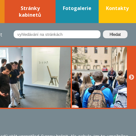
Stránky
Fotogalerie
Kontakty
kabinetů
t