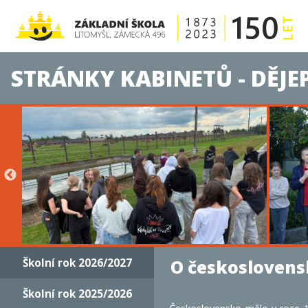
STRÁNKY KABINETŮ - DĚJEP
O českoslovens
Školní rok 2026/2027
Školní rok 2025/2026