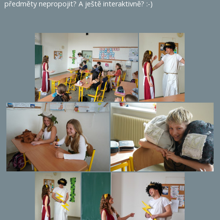
předměty nepropojit? A ještě interaktivně? :-)