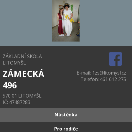
ZÁKLADNÍ ŠKOLA
LITOMYŠL
ZÁMECKÁ
E-mail:
1zs@litomysl.cz
Telefon: 461 612 275
496
570 01 LITOMYŠL
IČ: 47487283
Nástěnka
Pro rodiče