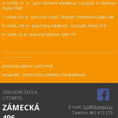
6. ročník, VI. B - paní Romana Hladíková, Litomyšl, K Markovu
mlýnu 1066
7. ročník, VII. B - pan Leoš Krejčí, Litomyšl, Purkmistra Laška 346
8. ročník, VIII. A - paní Petra Hánělová - Litomyšl, Peciny 314
9. ročník, IX. B - paní Eva Flídrová, Osík 119
--------------------------------------------------------------------------------------
-----------------------
předseda výboru: Leoš Krejčí
hospodář - účetní školy (Markéta Vondráčková)
ZÁKLADNÍ ŠKOLA
LITOMYŠL
ZÁMECKÁ
E-mail:
1zs@litomysl.cz
Telefon: 461 612 275
496