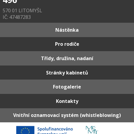
570 01 LITOMYŠL
IČ: 47487283
Nástěnka
Pro rodiče
Třídy, družina, nadaní
Stránky kabinetů
Fotogalerie
Kontakty
Vnitřní oznamovací systém (whistleblowing)