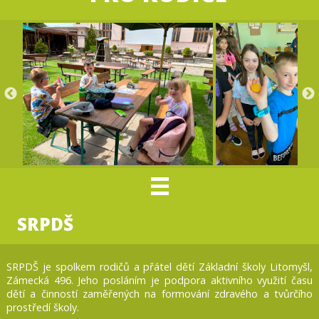
SRPDŠ
SRPDŠ je spolkem rodičů a přátel dětí Základní školy Litomyšl,
Zámecká 496. Jeho posláním je podpora aktivního využití času
dětí a činností zaměřených na formování zdravého a tvůrčího
prostředí školy.