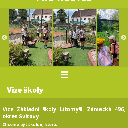
Vize školy
Vize Základní školy Litomyšl, Zámecká 496,
okres Svitavy
Chceme být školou, která: