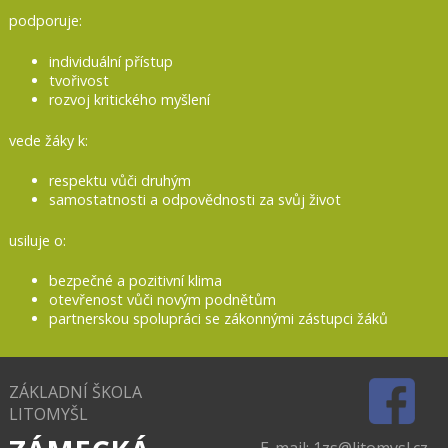
podporuje:
individuální přístup
tvořivost
rozvoj kritického myšlení
vede žáky k:
respektu vůči druhým
samostatnosti a odpovědnosti za svůj život
usiluje o:
bezpečné a pozitivní klima
otevřenost vůči novým podnětům
partnerskou
spolupráci se zákonnými zástupci žáků
ZÁKLADNÍ ŠKOLA
LITOMYŠL