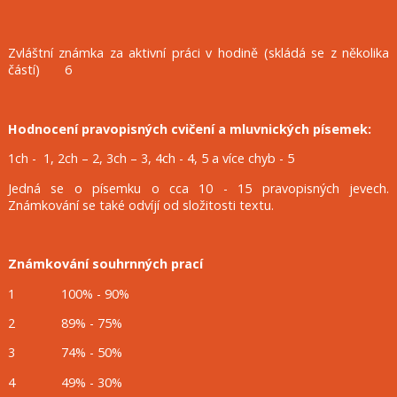
Zvláštní známka za aktivní práci v hodině (skládá se z několika
částí) 6
Hodnocení pravopisných cvičení a mluvnických písemek:
1ch - 1, 2ch – 2, 3ch – 3, 4ch - 4, 5 a více chyb - 5
Jedná se o písemku o cca 10 - 15 pravopisných jevech.
Známkování se také odvíjí od složitosti textu.
Známkování souhrnných prací
1 100% - 90%
2 89% - 75%
3 74% - 50%
4 49% - 30%