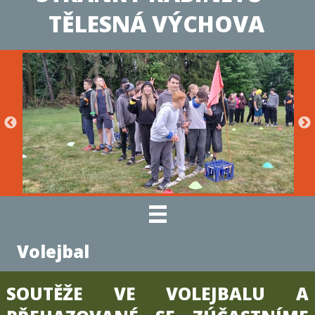
TĚLESNÁ VÝCHOVA
Volejbal
SOUTĚŽE VE VOLEJBALU A