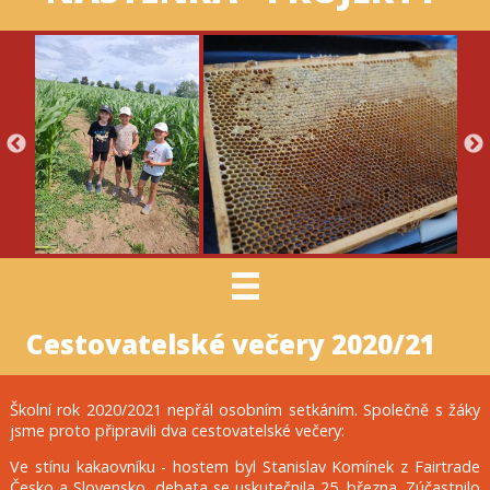
Cestovatelské večery 2020/21
Školní rok 2020/2021 nepřál osobním setkáním. Společně s žáky
jsme proto připravili dva cestovatelské večery:
Ve stínu kakaovníku - hostem byl Stanislav Komínek z Fairtrade
Česko a Slovensko, debata se uskutečnila 25. března. Zúčastnilo