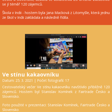
se jí téměř 120 zájemců.
Škola v Indii - hostem byla Jana Macková z Litomyšle, která jednu
ze škol v Indii zakládala a následně řídila.
Ve stínu kakaovníku
Datum: 25. 3. 2021 | Počet fotografií: 17
Cestovatelský večer Ve stínu kakaovníku navštívilo přibližně 120
zájemců. Hostem byl Stanislav Komínek z Fairtrade Česko a
Slovensko.
Foto použité v prezentaci: Stanislav Komínek, Fairtrade Česko a
Slovensko