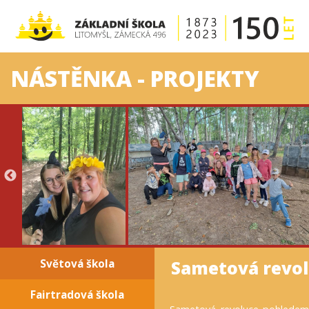
NÁSTĚNKA - PROJEKTY
Sametová revol
Světová škola
Fairtradová škola