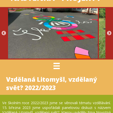
Vzdělaná Litomyšl, vzdělaný
svět? 2022/2023
Ve školním roce 2022/2023 jsme se věnovali tématu vzdělávání.
15. března 2023 jsme uspořádali panelovou diskuzi s názvem
Vzdělaná Litomyšl, vzdělaný svět?, kterou uváděly Ema Novotná